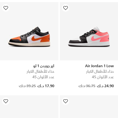
Air Jordan 1 Low
اير جوردن 1 لو
حذاء للأطفال الكبار
حذاء للأطفال الكبار
عدد الألوان 45
عدد الألوان 45
Price reduced from
to
Price reduced from
to
24.90 د.ك
36.75 د.ك
17.90 د.ك
39.25 د.ك