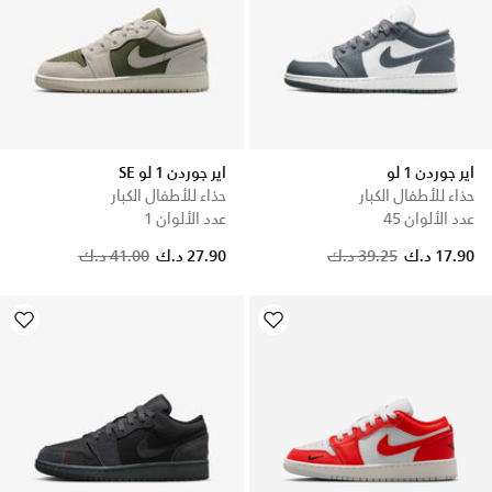
اير جوردن 1 لو
اير جوردن 1 لو SE
حذاء للأطفال الكبار
حذاء للأطفال الكبار
عدد الألوان 45
عدد الألوان 1
Price reduced from
to
Price reduced from
to
17.90 د.ك
39.25 د.ك
27.90 د.ك
41.00 د.ك