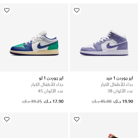
اير جوردن 1 ميد
اير جوردن 1 لو
حذاء للأطفال الكبار
حذاء للأطفال الكبار
عدد الألوان 38
عدد الألوان 45
Price reduced from
to
19.90 د.ك
45.00 د.ك
17.90 د.ك
39.25 د.ك