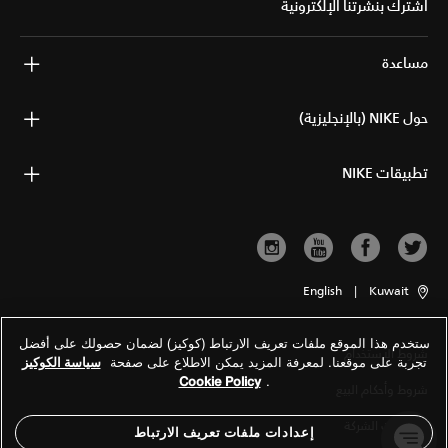
اشترك بنشرتنا الإلكترونية
مساعدة
حول NIKE (بالإنجليزية)
تطبيقات NIKE
English
|
Kuwait
ستخدم هذا الموقع ملفات تعريف الارتباط (كوكيز) لضمان حصولك على أفضل
شروط الاستخدام
تجربة على موقعنا. لمعرفة المزيد يمكن الاطلاع على صفحة
سياسة الكوكيز
Cookie Policy
.
شروط وأحكام البيع
معلومات الشركة
إعدادات ملفات تعريف الارتباط