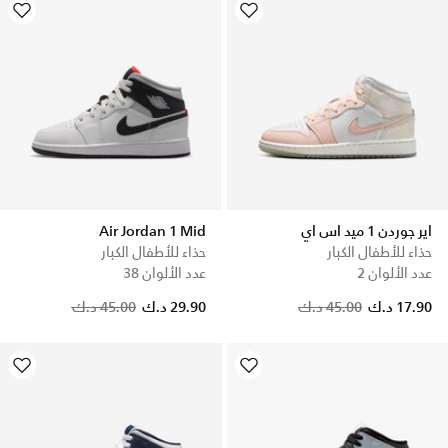
اير جوردن 1 ميد اس اي
Air Jordan 1 Mid
حذاء للأطفال الكبار
حذاء للأطفال الكبار
عدد الألوان 2
عدد الألوان 38
Price reduced from
to
Price reduced from
to
17.90 د.ك
45.00 د.ك
29.90 د.ك
45.00 د.ك