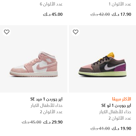
عدد الألوان 1
عدد الألوان 6
17.90 د.ك
42.00 د.ك
45.00 د.ك
الأكثر مبيعًا
اير جوردن 1 ميد SE
اير جوردن 1 لو SE
حذاء للأطفال الكبار
حذاء للأطفال الكبار
عدد الألوان 2
عدد الألوان 2
Price reduced from
to
29.90 د.ك
45.00 د.ك
19.90 د.ك
41.00 د.ك